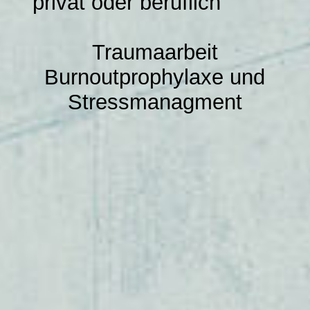
privat oder beruflich
Impressum
Traumaarbeit
Burnoutprophylaxe und
Stressmanagment